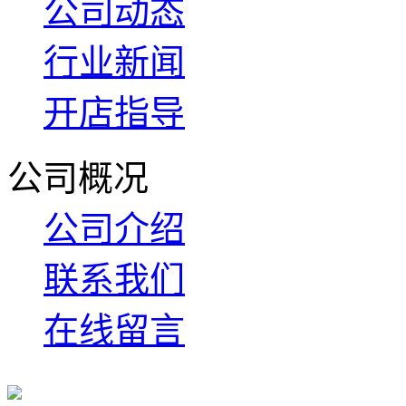
公司动态
行业新闻
开店指导
公司概况
公司介绍
联系我们
在线留言