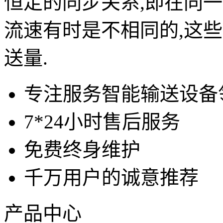
恒定的同步关系,即在同
流速有时是不相同的,这
送量.
专注服务智能输送设备
7*24小时售后服务
免费终身维护
千万用户的诚意推荐
产品中心