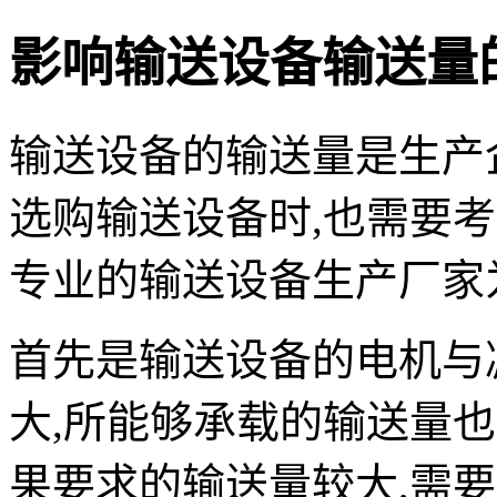
影响输送设备输送量
输送设备的输送量是生产
选购输送设备时,也需要
专业的输送设备生产厂家
首先是输送设备的电机与
大,所能够承载的输送量也
果要求的输送量较大,需